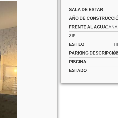
SALA DE ESTAR
AÑO DE CONSTRUCCI
FRENTE AL AGUA
CANA
ZIP
ESTILO
H
PARKING DESCRIPCIÓ
A
PISCINA
ESTADO