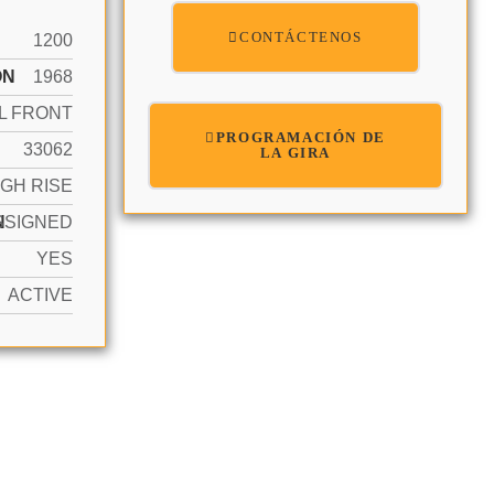
CONTÁCTENOS
1200
ÓN
1968
L FRONT
PROGRAMACIÓN DE
33062
LA GIRA
IGH RISE
N
SSIGNED
YES
ACTIVE