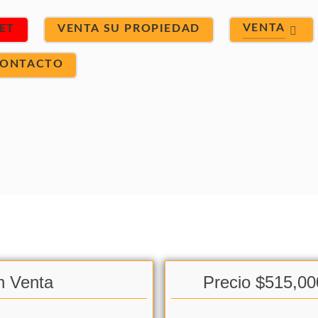
VENTA
ET
VENTA SU PROPIEDAD
ONTACTO
n Venta
Precio $515,00