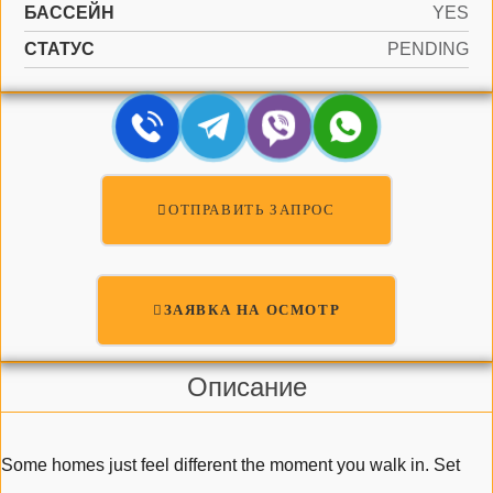
БАССЕЙН
YES
СТАТУС
PENDING
ОТПРАВИТЬ ЗАПРОС
ЗАЯВКА НА ОСМОТР
Описание
Some homes just feel different the moment you walk in. Set