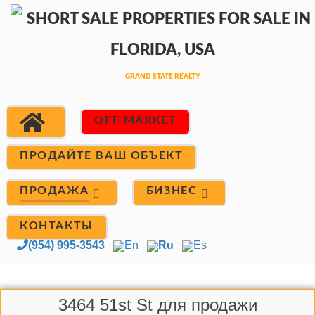
OFF MARKET
ПРОДАЙТЕ ВАШ ОБЪЕКТ
ПРОДАЖА
БИЗНЕС
КОНТАКТЫ
(954) 995-3543
En
Ru
Es
3464 51st St для продажи