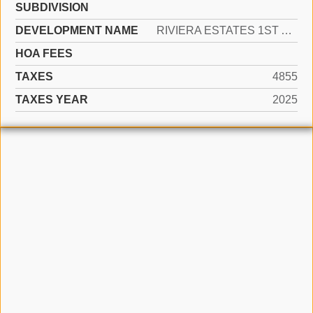
SUBDIVISION
DEVELOPMENT NAME
RIVIERA ESTATES 1ST ADDN
HOA FEES
TAXES
4855
TAXES YEAR
2025