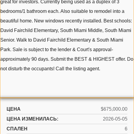
great for investors. Currently being used as a duplex of 3
bedrooms/1 bathroom each. Also suitable to remodel into a
beautiful home. New windows recently installed. Best schools:
David Fairchild Elementary, South Miami Middle, South Miami
Senior. Walk to David Fairchild Elementary & South Miami
Park. Sale is subject to the lender & Court's approval-
approximately 90 days. Submit the BEST & HIGHEST offer. Do
not disturb the occupants! Call the listing agent.
ЦЕНА
$675,000.00
ЦЕНА ИЗМЕНИЛАСЬ:
2026-05-05
СПАЛЕН
6