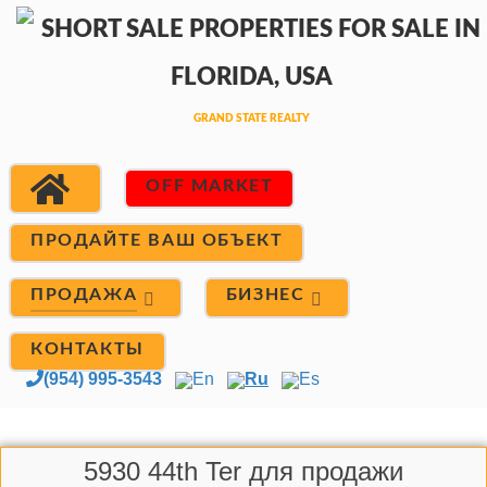
OFF MARKET
ПРОДАЙТЕ ВАШ ОБЪЕКТ
ПРОДАЖА
БИЗНЕС
КОНТАКТЫ
(954) 995-3543
En
Ru
Es
5930 44th Ter для продажи